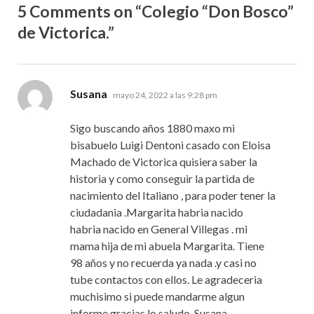
5 Comments on “Colegio “Don Bosco”
de Victorica.”
dice:
Susana
mayo 24, 2022 a las 9:28 pm
Sigo buscando años 1880 maxo mi
bisabuelo Luigi Dentoni casado con Eloisa
Machado de Victorica quisiera saber la
historia y como conseguir la partida de
nacimiento del Italiano , para poder tener la
ciudadania .Margarita habria nacido
habria nacido en General Villegas . mi
mama hija de mi abuela Margarita. Tiene
98 años y no recuerda ya nada .y casi no
tube contactos con ellos. Le agradeceria
muchisimo si puede mandarme algun
informe gracias lo saludo. Susana