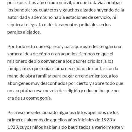
por esos sitios aún en automóvil, porque todavía andaban
los bandoleros, cuatreros y gauchos alzados huyendo de la
autoridad y además no había estaciones de servicio, .ni
siquiera telégrafo o destacamentos policiales en los
parajes alejados.
Por todo esto que expreso y para que ustedes tengan una
somera idea de cómo eran aquellos tiempos en que el
misionero debió convencer a los padres criollos, a los
inmigrantes que tenían suma necesidad de contar con la
mano de obra familiar para pagar arrendamientos, a los
aborígenes muy desconfiados por cierto y sobre todo que
no aceptaban esa mezcla de religión y educación que no
era de su cosmogonía.
Para eso he seleccionado algunos de los apellidos de los
primeros alumnos de aquellos años iniciales de 1923 a
1929, cuyos niños habían sido bautizados anteriormente y