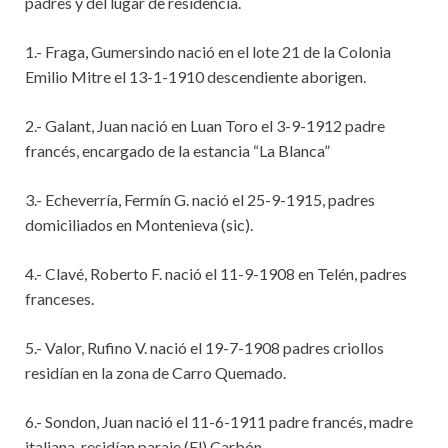
padres y del lugar de residencia.
1.- Fraga, Gumersindo nació en el lote 21 de la Colonia
Emilio Mitre el 13-1-1910 descendiente aborigen.
2.- Galant, Juan nació en Luan Toro el 3-9-1912 padre
francés, encargado de la estancia “La Blanca”
3.- Echeverría, Fermín G. nació el 25-9-1915, padres
domiciliados en Montenieva (sic).
4.- Clavé, Roberto F. nació el 11-9-1908 en Telén, padres
franceses.
5.- Valor, Rufino V. nació el 19-7-1908 padres criollos
residían en la zona de Carro Quemado.
6.- Sondon, Juan nació el 11-6-1911 padre francés, madre
italiana, residían paraje (El) Carbón.