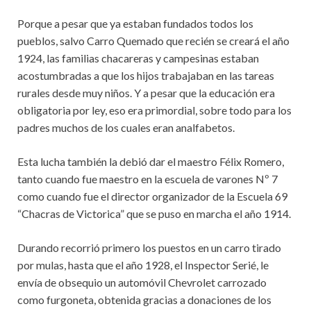
Porque a pesar que ya estaban fundados todos los
pueblos, salvo Carro Quemado que recién se creará el año
1924, las familias chacareras y campesinas estaban
acostumbradas a que los hijos trabajaban en las tareas
rurales desde muy niños. Y a pesar que la educación era
obligatoria por ley, eso era primordial, sobre todo para los
padres muchos de los cuales eran analfabetos.
Esta lucha también la debió dar el maestro Félix Romero,
tanto cuando fue maestro en la escuela de varones Nº 7
como cuando fue el director organizador de la Escuela 69
“Chacras de Victorica” que se puso en marcha el año 1914.
Durando recorrió primero los puestos en un carro tirado
por mulas, hasta que el año 1928, el Inspector Serié, le
envía de obsequio un automóvil Chevrolet carrozado
como furgoneta, obtenida gracias a donaciones de los