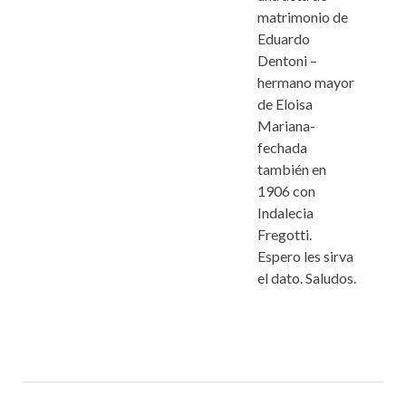
matrimonio de
Eduardo
Dentoni –
hermano mayor
de Eloisa
Mariana-
fechada
también en
1906 con
Indalecia
Fregotti.
Espero les sirva
el dato. Saludos.