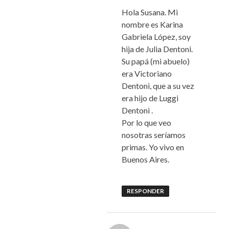
Hola Susana. Mi
nombre es Karina
Gabriela López, soy
hija de Julia Dentoni.
Su papá (mi abuelo)
era Victoriano
Dentoni, que a su vez
era hijo de Luggi
Dentoni .
Por lo que veo
nosotras seríamos
primas. Yo vivo en
Buenos Aires.
RESPONDER