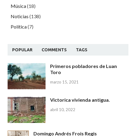
Música
(18)
Noticias
(138)
Política
(7)
POPULAR
COMMENTS
TAGS
Primeros pobladores de Luan
Toro
marzo 15, 2021
Victorica vivienda antigua.
abril 10, 2022
Domingo Andrés Frois Regis