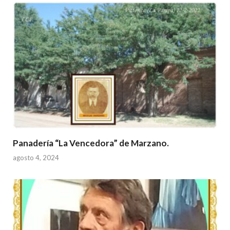
Panadería “La Vencedora” de Marzano.
agosto 4, 2024