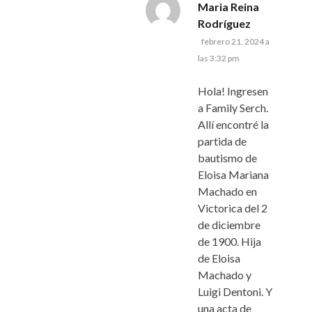
Maria Reina
dice:
Rodríguez
febrero 21, 2024 a
las 3:32 pm
Hola! Ingresen
a Family Serch.
Allí encontré la
partida de
bautismo de
Eloisa Mariana
Machado en
Victorica del 2
de diciembre
de 1900. Hija
de Eloisa
Machado y
Luigi Dentoni. Y
una acta de