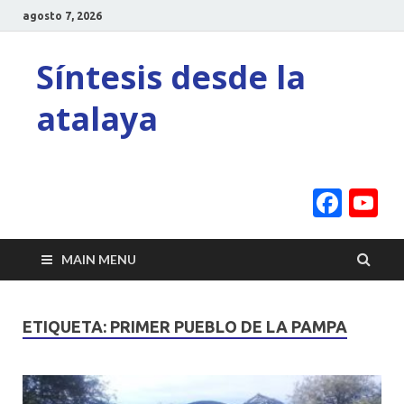
agosto 7, 2026
Síntesis desde la
atalaya
Face
Y
C
MAIN MENU
ETIQUETA:
PRIMER PUEBLO DE LA PAMPA