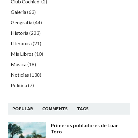
Club Cochicó,
(2)
Galería
(63)
Geografía
(44)
Historia
(223)
Literatura
(21)
Mis Libros
(10)
Música
(18)
Noticias
(138)
Política
(7)
POPULAR
COMMENTS
TAGS
Primeros pobladores de Luan
Toro