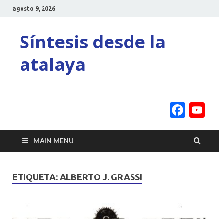
agosto 9, 2026
Síntesis desde la
atalaya
Face
Y
C
MAIN MENU
ETIQUETA:
ALBERTO J. GRASSI