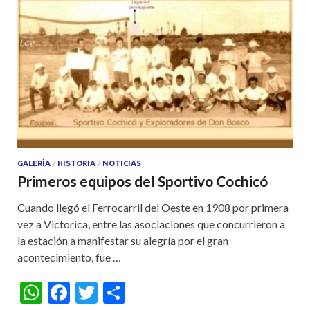
GALERÍA
/
HISTORIA
/
NOTICIAS
Primeros equipos del Sportivo Cochicó
Cuando llegó el Ferrocarril del Oeste en 1908 por primera
vez a Victorica, entre las asociaciones que concurrieron a
la estación a manifestar su alegría por el gran
acontecimiento, fue …
W
F
T
S