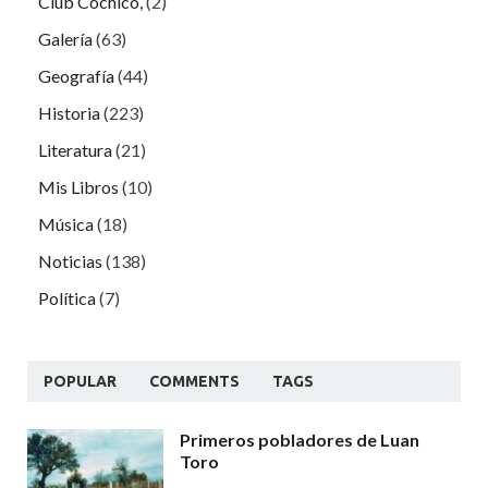
Club Cochicó,
(2)
Galería
(63)
Geografía
(44)
Historia
(223)
Literatura
(21)
Mis Libros
(10)
Música
(18)
Noticias
(138)
Política
(7)
POPULAR
COMMENTS
TAGS
Primeros pobladores de Luan
Toro