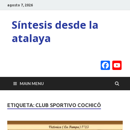
agosto 7, 2026
Síntesis desde la
atalaya
Face
Y
C
MAIN MENU
ETIQUETA:
CLUB SPORTIVO COCHICÓ