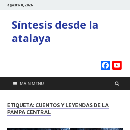
agosto 8, 2026
Síntesis desde la
atalaya
Face
Y
C
MAIN MENU
ETIQUETA:
CUENTOS Y LEYENDAS DE LA
PAMPA CENTRAL