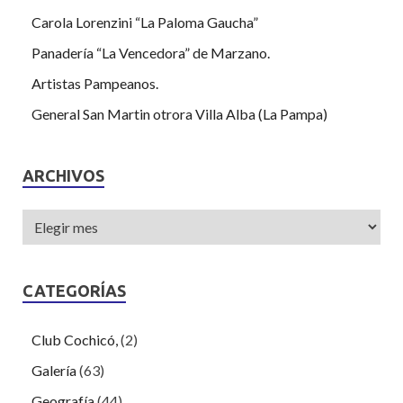
Carola Lorenzini “La Paloma Gaucha”
Panadería “La Vencedora” de Marzano.
Artistas Pampeanos.
General San Martin otrora Villa Alba (La Pampa)
ARCHIVOS
CATEGORÍAS
Club Cochicó,
(2)
Galería
(63)
Geografía
(44)