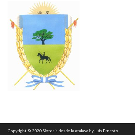
Copyright © 2020 Síntesis desde la atalaya by Luis Ernesto