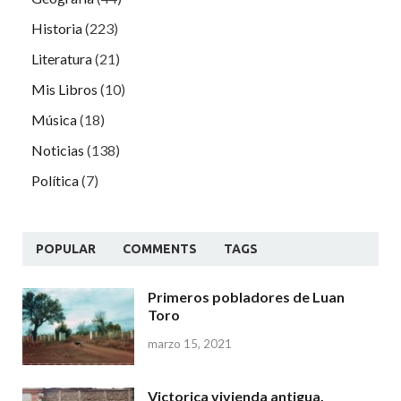
Historia
(223)
Literatura
(21)
Mis Libros
(10)
Música
(18)
Noticias
(138)
Política
(7)
POPULAR
COMMENTS
TAGS
Primeros pobladores de Luan
Toro
marzo 15, 2021
Victorica vivienda antigua.