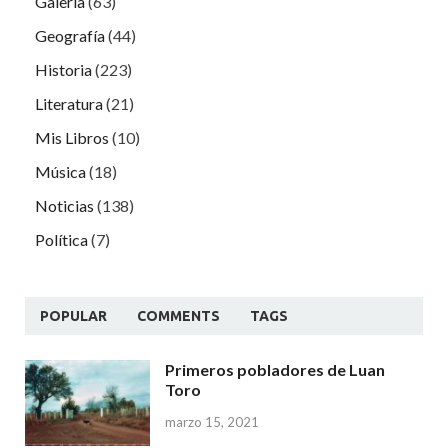
Galería
(63)
Geografía
(44)
Historia
(223)
Literatura
(21)
Mis Libros
(10)
Música
(18)
Noticias
(138)
Política
(7)
POPULAR
COMMENTS
TAGS
Primeros pobladores de Luan
Toro
marzo 15, 2021