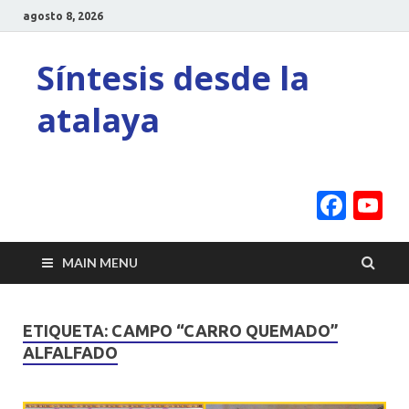
agosto 8, 2026
Síntesis desde la
atalaya
Face
Y
C
MAIN MENU
ETIQUETA:
CAMPO “CARRO QUEMADO”
ALFALFADO