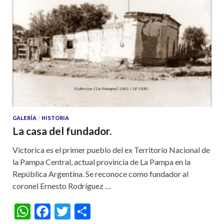
GALERÍA
/
HISTORIA
La casa del fundador.
Victorica es el primer pueblo del ex Territorio Nacional de
la Pampa Central, actual provincia de La Pampa en la
República Argentina. Se reconoce como fundador al
coronel Ernesto Rodríguez …
W
F
T
S