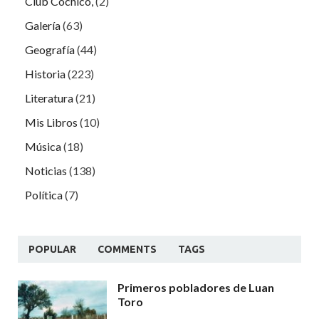
Club Cochicó,
(2)
Galería
(63)
Geografía
(44)
Historia
(223)
Literatura
(21)
Mis Libros
(10)
Música
(18)
Noticias
(138)
Política
(7)
POPULAR
COMMENTS
TAGS
Primeros pobladores de Luan
Toro