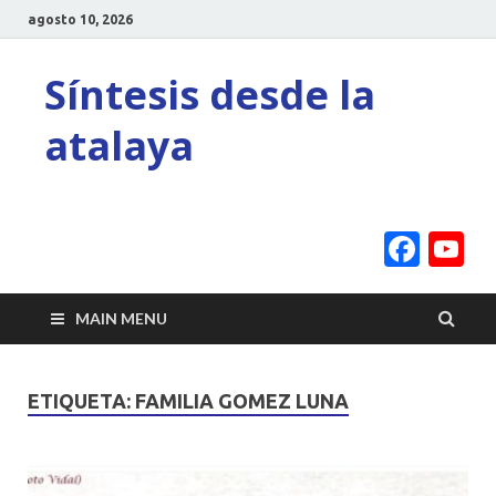
agosto 10, 2026
Síntesis desde la
atalaya
Face
Y
C
MAIN MENU
ETIQUETA:
FAMILIA GOMEZ LUNA