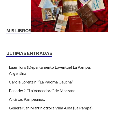
MIS LIBROS
ULTIMAS ENTRADAS
Luan Toro (Departamento Loventué) La Pampa.
Argentina
Carola Lorenzini “La Paloma Gaucha”
Panadería “La Vencedora” de Marzano.
Artistas Pampeanos.
General San Martin otrora Villa Alba (La Pampa)