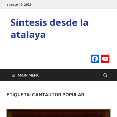
agosto 10, 2026
Síntesis desde la
atalaya
Face
Y
C
MAIN MENU
ETIQUETA:
CANTAUTOR POPULAR