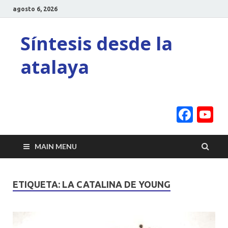
agosto 6, 2026
Síntesis desde la
atalaya
Face
Y
C
MAIN MENU
ETIQUETA:
LA CATALINA DE YOUNG