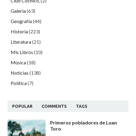
Club Cochicó,
(2)
Galería
(63)
Geografía
(44)
Historia
(223)
Literatura
(21)
Mis Libros
(10)
Música
(18)
Noticias
(138)
Política
(7)
POPULAR
COMMENTS
TAGS
Primeros pobladores de Luan
Toro