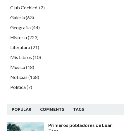
Club Cochicó,
(2)
Galería
(63)
Geografía
(44)
Historia
(223)
Literatura
(21)
Mis Libros
(10)
Música
(18)
Noticias
(138)
Política
(7)
POPULAR
COMMENTS
TAGS
Primeros pobladores de Luan
Toro