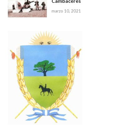
Cambaceres
marzo 10, 2021