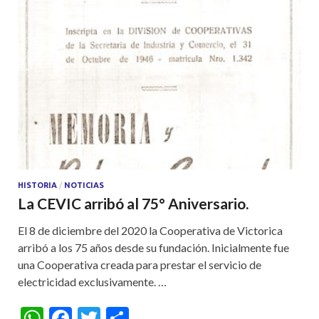
HISTORIA
/
NOTICIAS
La CEVIC arribó al 75° Aniversario.
El 8 de diciembre del 2020 la Cooperativa de Victorica
arribó a los 75 años desde su fundación. Inicialmente fue
una Cooperativa creada para prestar el servicio de
electricidad exclusivamente. …
W
F
T
S