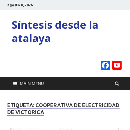
agosto 8, 2026
Síntesis desde la
atalaya
Face
Y
C
MAIN MENU
ETIQUETA:
COOPERATIVA DE ELECTRICIDAD
DE VICTORICA