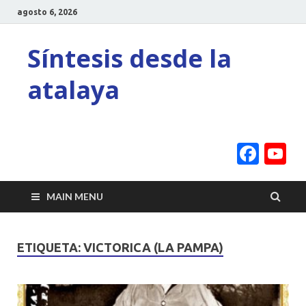
agosto 6, 2026
Síntesis desde la
atalaya
Face
Y
C
MAIN MENU
ETIQUETA:
VICTORICA (LA PAMPA)