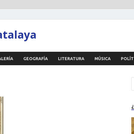
atalaya
ALERÍA
GEOGRAFÍA
LITERATURA
MÚSICA
POLÍT