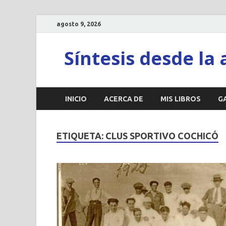
agosto 9, 2026
Síntesis desde la 
INICIO
ACERCA DE
MIS LIBROS
G
ETIQUETA:
CLUS SPORTIVO COCHICÓ