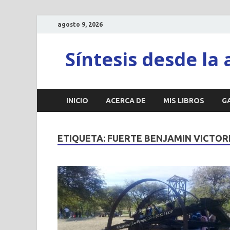
agosto 9, 2026
Síntesis desde la 
INICIO
ACERCA DE
MIS LIBROS
G
ETIQUETA:
FUERTE BENJAMIN VICTOR