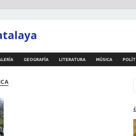
atalaya
ALERÍA
GEOGRAFÍA
LITERATURA
MÚSICA
POLÍT
ICA