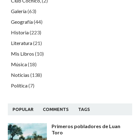
Club Cochicó,
(2)
Galería
(63)
Geografía
(44)
Historia
(223)
Literatura
(21)
Mis Libros
(10)
Música
(18)
Noticias
(138)
Política
(7)
POPULAR
COMMENTS
TAGS
Primeros pobladores de Luan
Toro