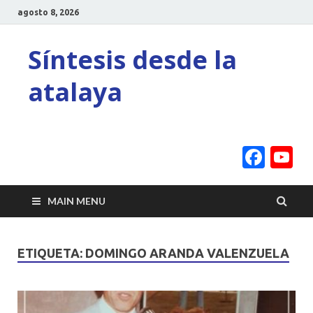
agosto 8, 2026
Síntesis desde la
atalaya
Face
Y
C
MAIN MENU
ETIQUETA:
DOMINGO ARANDA VALENZUELA