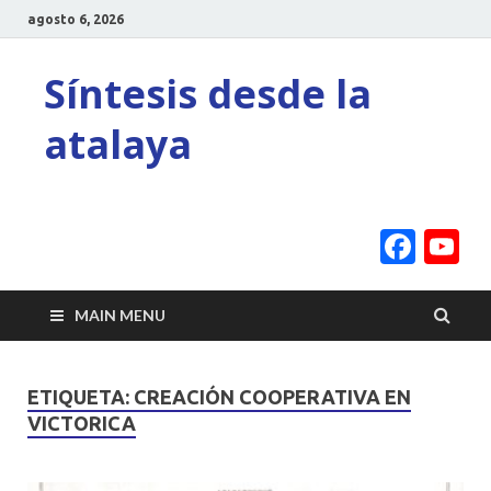
agosto 6, 2026
Síntesis desde la
atalaya
Face
Y
C
MAIN MENU
ETIQUETA:
CREACIÓN COOPERATIVA EN
VICTORICA