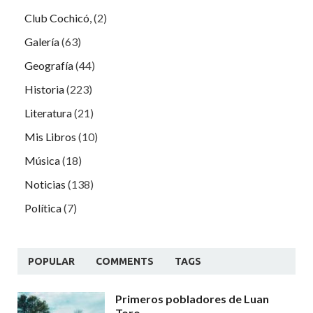
Club Cochicó,
(2)
Galería
(63)
Geografía
(44)
Historia
(223)
Literatura
(21)
Mis Libros
(10)
Música
(18)
Noticias
(138)
Política
(7)
POPULAR
COMMENTS
TAGS
Primeros pobladores de Luan
Toro