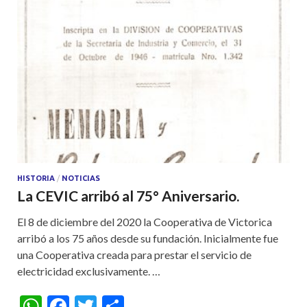
HISTORIA
/
NOTICIAS
La CEVIC arribó al 75° Aniversario.
El 8 de diciembre del 2020 la Cooperativa de Victorica
arribó a los 75 años desde su fundación. Inicialmente fue
una Cooperativa creada para prestar el servicio de
electricidad exclusivamente. …
W
F
T
S