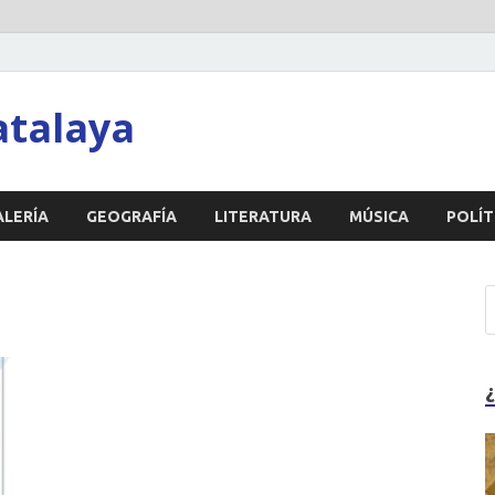
atalaya
ALERÍA
GEOGRAFÍA
LITERATURA
MÚSICA
POLÍT