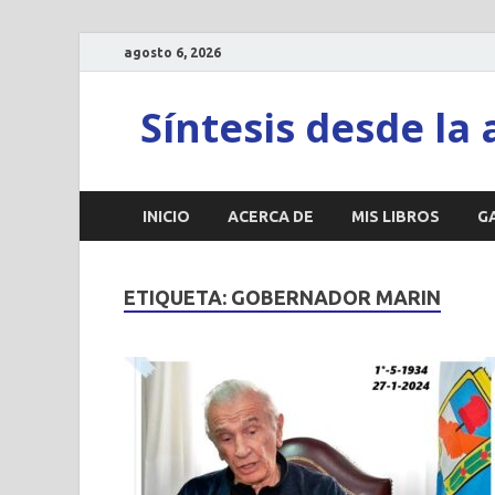
agosto 6, 2026
Síntesis desde la 
INICIO
ACERCA DE
MIS LIBROS
G
ETIQUETA:
GOBERNADOR MARIN