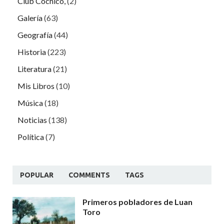
Club Cochicó,
(2)
Galería
(63)
Geografía
(44)
Historia
(223)
Literatura
(21)
Mis Libros
(10)
Música
(18)
Noticias
(138)
Política
(7)
POPULAR
COMMENTS
TAGS
Primeros pobladores de Luan
Toro