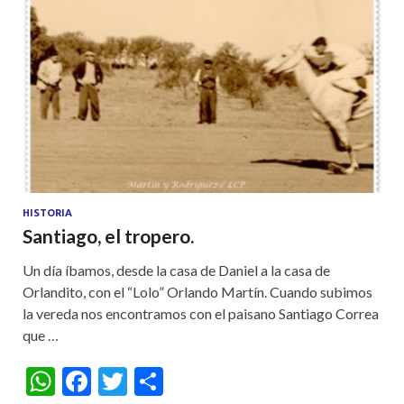
HISTORIA
Santiago, el tropero.
Un día íbamos, desde la casa de Daniel a la casa de
Orlandito, con el “Lolo” Orlando Martín. Cuando subimos
la vereda nos encontramos con el paisano Santiago Correa
que …
W
F
T
S