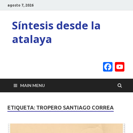
agosto 7, 2026
Síntesis desde la
atalaya
Face
Y
C
MAIN MENU
ETIQUETA:
TROPERO SANTIAGO CORREA