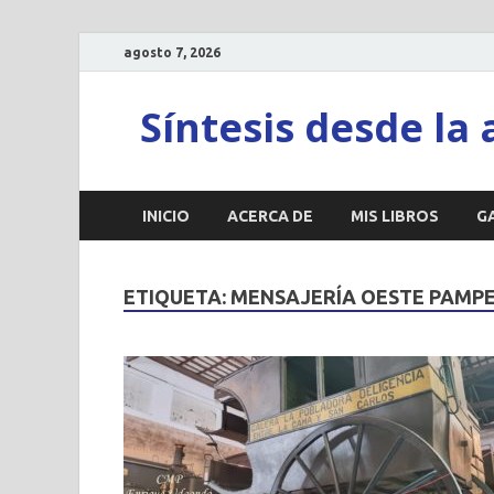
agosto 7, 2026
Síntesis desde la 
INICIO
ACERCA DE
MIS LIBROS
G
ETIQUETA:
MENSAJERÍA OESTE PAMP