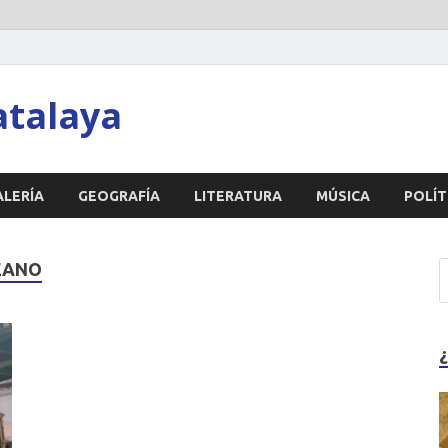
atalaya
ALERÍA
GEOGRAFÍA
LITERATURA
MÚSICA
POLÍT
EANO