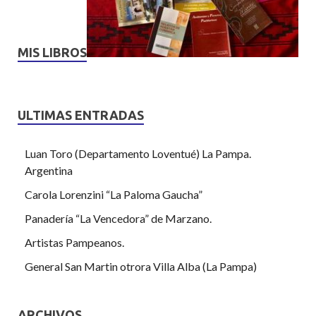
MIS LIBROS
ULTIMAS ENTRADAS
Luan Toro (Departamento Loventué) La Pampa.
Argentina
Carola Lorenzini “La Paloma Gaucha”
Panadería “La Vencedora” de Marzano.
Artistas Pampeanos.
General San Martin otrora Villa Alba (La Pampa)
ARCHIVOS