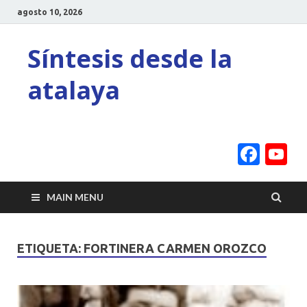
agosto 10, 2026
Síntesis desde la
atalaya
Face
Y
C
MAIN MENU
ETIQUETA:
FORTINERA CARMEN OROZCO