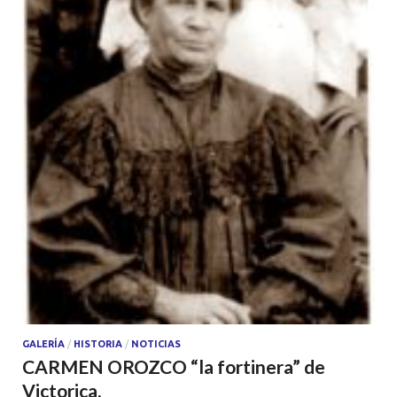
GALERÍA
/
HISTORIA
/
NOTICIAS
CARMEN OROZCO “la fortinera” de
Victorica.