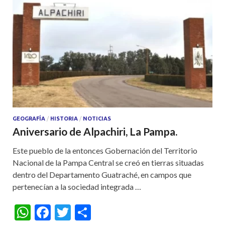
GEOGRAFÍA
/
HISTORIA
/
NOTICIAS
Aniversario de Alpachiri, La Pampa.
Este pueblo de la entonces Gobernación del Territorio
Nacional de la Pampa Central se creó en tierras situadas
dentro del Departamento Guatraché, en campos que
pertenecían a la sociedad integrada …
W
F
T
S