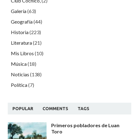
Club Cochicó,
(2)
Galería
(63)
Geografía
(44)
Historia
(223)
Literatura
(21)
Mis Libros
(10)
Música
(18)
Noticias
(138)
Política
(7)
POPULAR
COMMENTS
TAGS
Primeros pobladores de Luan
Toro