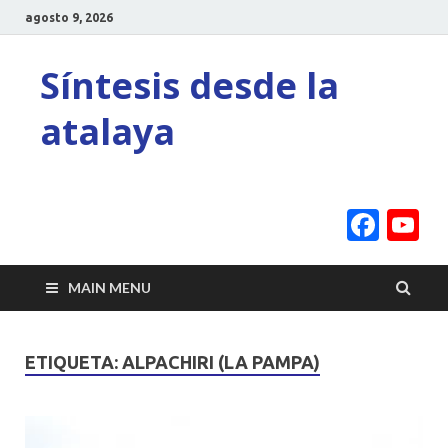
agosto 9, 2026
Síntesis desde la
atalaya
Face
Y
C
MAIN MENU
ETIQUETA:
ALPACHIRI (LA PAMPA)