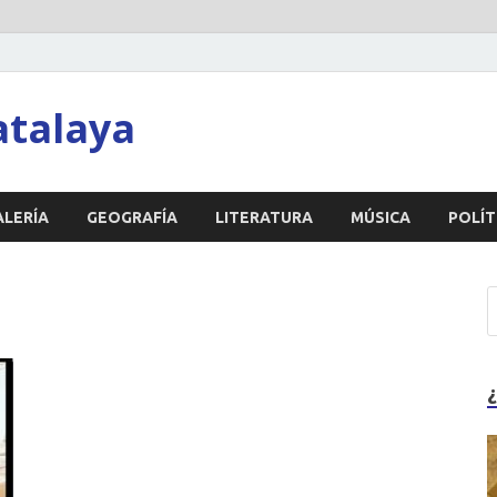
atalaya
ALERÍA
GEOGRAFÍA
LITERATURA
MÚSICA
POLÍT