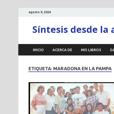
agosto 9, 2026
Síntesis desde la 
INICIO
ACERCA DE
MIS LIBROS
G
ETIQUETA:
MARADONA EN LA PAMPA