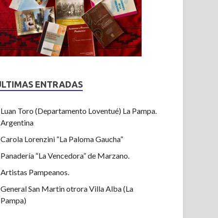
ULTIMAS ENTRADAS
Luan Toro (Departamento Loventué) La Pampa.
Argentina
Carola Lorenzini “La Paloma Gaucha”
Panadería “La Vencedora” de Marzano.
Artistas Pampeanos.
General San Martin otrora Villa Alba (La
Pampa)