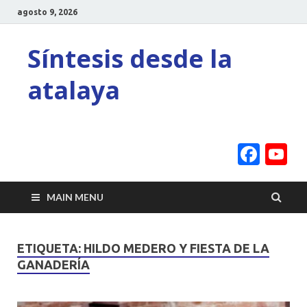
agosto 9, 2026
Síntesis desde la
atalaya
Face
Y
C
MAIN MENU
ETIQUETA:
HILDO MEDERO Y FIESTA DE LA
GANADERÍA