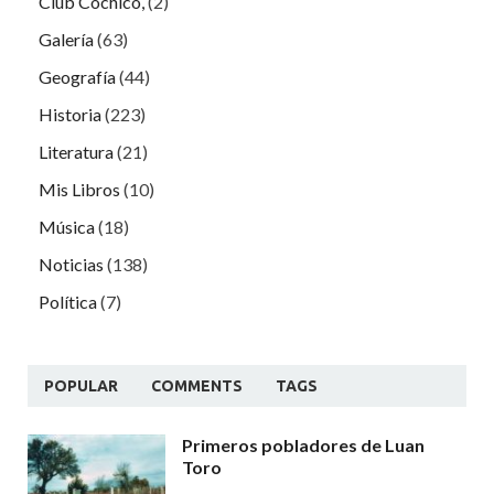
Club Cochicó,
(2)
Galería
(63)
Geografía
(44)
Historia
(223)
Literatura
(21)
Mis Libros
(10)
Música
(18)
Noticias
(138)
Política
(7)
POPULAR
COMMENTS
TAGS
Primeros pobladores de Luan
Toro