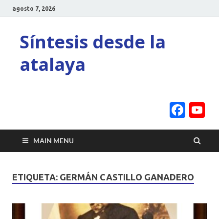
agosto 7, 2026
Síntesis desde la
atalaya
Face
Y
C
MAIN MENU
ETIQUETA:
GERMÁN CASTILLO GANADERO