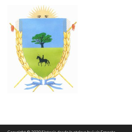
Copyright © 2020 Síntesis desde la atalaya by Luis Ernesto