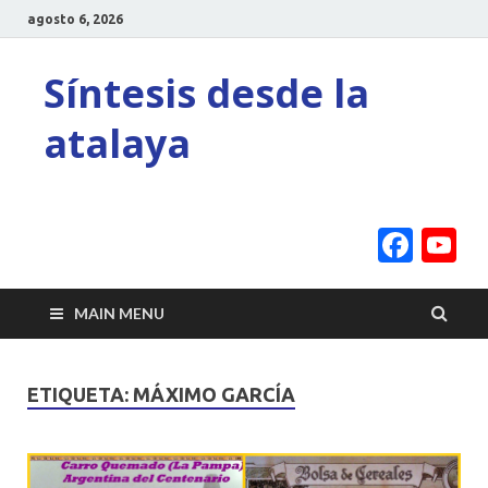
agosto 6, 2026
Síntesis desde la
atalaya
Face
Y
C
MAIN MENU
ETIQUETA:
MÁXIMO GARCÍA