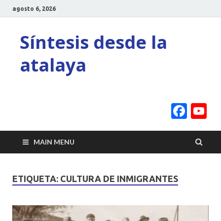
agosto 6, 2026
Síntesis desde la
atalaya
Face
Y
C
MAIN MENU
ETIQUETA:
CULTURA DE INMIGRANTES