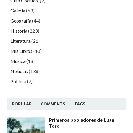
Club Cochicó,
(2)
Galería
(63)
Geografía
(44)
Historia
(223)
Literatura
(21)
Mis Libros
(10)
Música
(18)
Noticias
(138)
Política
(7)
POPULAR
COMMENTS
TAGS
Primeros pobladores de Luan
Toro