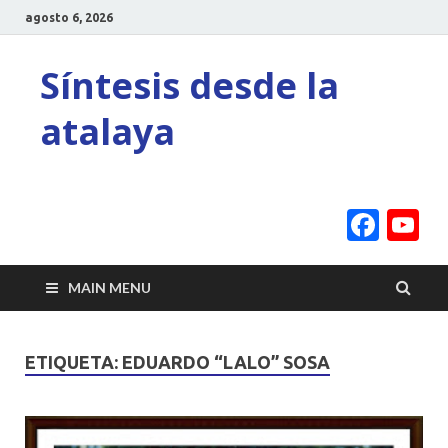
agosto 6, 2026
Síntesis desde la
atalaya
Face
Y
C
MAIN MENU
ETIQUETA:
EDUARDO “LALO” SOSA