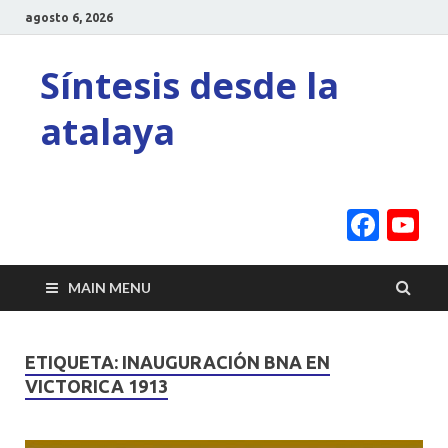
agosto 6, 2026
Síntesis desde la
atalaya
Face
Y
C
MAIN MENU
ETIQUETA:
INAUGURACIÓN BNA EN
VICTORICA 1913