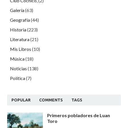
Club Cochicó,
(2)
Galería
(63)
Geografía
(44)
Historia
(223)
Literatura
(21)
Mis Libros
(10)
Música
(18)
Noticias
(138)
Política
(7)
POPULAR
COMMENTS
TAGS
Primeros pobladores de Luan
Toro