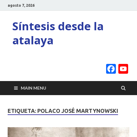
agosto 7, 2026
Síntesis desde la
atalaya
Face
Y
C
MAIN MENU
ETIQUETA:
POLACO JOSÉ MARTYNOWSKI