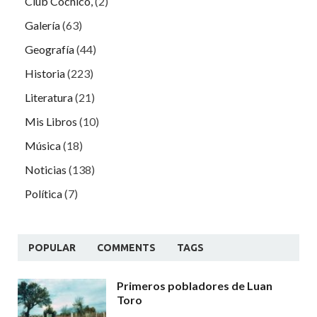
Club Cochicó,
(2)
Galería
(63)
Geografía
(44)
Historia
(223)
Literatura
(21)
Mis Libros
(10)
Música
(18)
Noticias
(138)
Política
(7)
POPULAR
COMMENTS
TAGS
Primeros pobladores de Luan
Toro