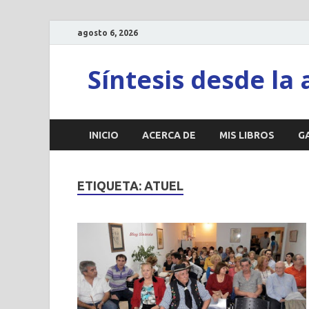
agosto 6, 2026
Síntesis desde la 
INICIO
ACERCA DE
MIS LIBROS
G
ETIQUETA:
ATUEL