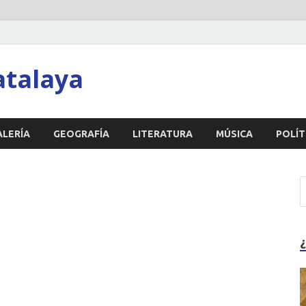
atalaya
ALERÍA
GEOGRAFÍA
LITERATURA
MÚSICA
POLÍT