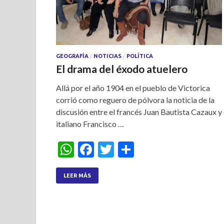
GEOGRAFÍA
/
NOTICIAS
/
POLÍTICA
El drama del éxodo atuelero
Allá por el año 1904 en el pueblo de Victorica
corrió como reguero de pólvora la noticia de la
discusión entre el francés Juan Bautista Cazaux y 
italiano Francisco …
W
F
T
S
h
ac
w
h
at
e
itt
ar
LEER MÁS
s
b
er
e
A
o