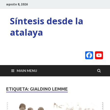
agosto 8, 2026
Síntesis desde la
atalaya
Face
Y
C
MAIN MENU
ETIQUETA:
GIALDINO LEMME