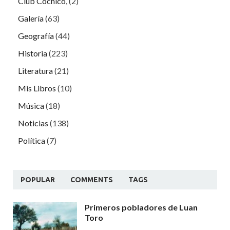
Club Cochicó,
(2)
Galería
(63)
Geografía
(44)
Historia
(223)
Literatura
(21)
Mis Libros
(10)
Música
(18)
Noticias
(138)
Política
(7)
POPULAR
COMMENTS
TAGS
Primeros pobladores de Luan
Toro