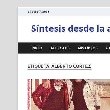
agosto 7, 2026
Síntesis desde la 
INICIO
ACERCA DE
MIS LIBROS
G
ETIQUETA:
ALBERTO CORTEZ