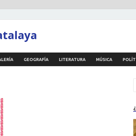
atalaya
ALERÍA
GEOGRAFÍA
LITERATURA
MÚSICA
POLÍT