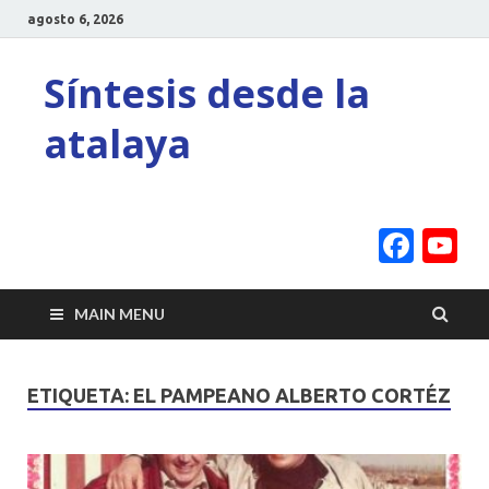
agosto 6, 2026
Síntesis desde la
atalaya
Face
Y
C
MAIN MENU
ETIQUETA:
EL PAMPEANO ALBERTO CORTÉZ