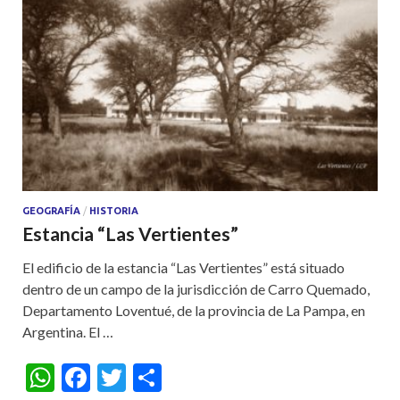
GEOGRAFÍA
/
HISTORIA
Estancia “Las Vertientes”
El edificio de la estancia “Las Vertientes” está situado
dentro de un campo de la jurisdicción de Carro Quemado,
Departamento Loventué, de la provincia de La Pampa, en
Argentina. El …
W
F
T
S