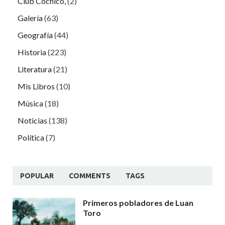
Club Cochicó,
(2)
Galería
(63)
Geografía
(44)
Historia
(223)
Literatura
(21)
Mis Libros
(10)
Música
(18)
Noticias
(138)
Política
(7)
POPULAR
COMMENTS
TAGS
Primeros pobladores de Luan
Toro