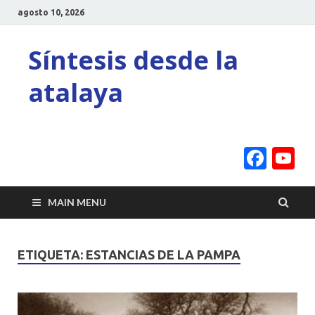
agosto 10, 2026
Síntesis desde la
atalaya
Face
Y
C
MAIN MENU
ETIQUETA:
ESTANCIAS DE LA PAMPA