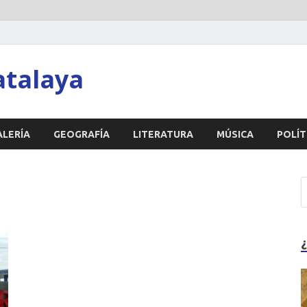
atalaya
ALERÍA
GEOGRAFÍA
LITERATURA
MÚSICA
POLÍT