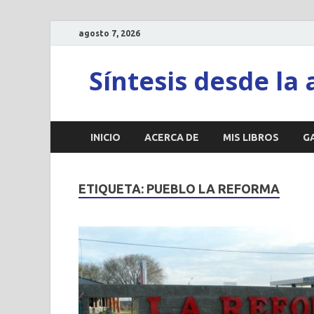
agosto 7, 2026
Síntesis desde la 
INICIO
ACERCA DE
MIS LIBROS
G
ETIQUETA:
PUEBLO LA REFORMA