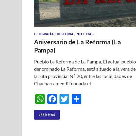
GEOGRAFÍA
/
HISTORIA
/
NOTICIAS
Aniversario de La Reforma (La
Pampa)
Pueblo La Reforma de La Pampa. El actual pueblo
denominado La Reforma, está situado a la vera de
la ruta provincial Nº 20, entre las localidades de
Chacharramendi fundada el …
W
F
T
S
h
ac
w
h
at
e
itt
ar
LEER MÁS
s
b
er
e