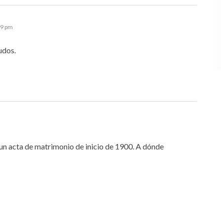
39 pm
udos.
 un acta de matrimonio de inicio de 1900. A dónde