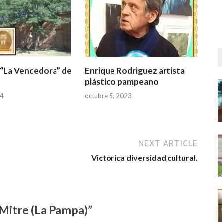
 “La Vencedora” de
Enrique Rodriguez artista
plástico pampeano
24
octubre 5, 2023
NEXT ARTICLE
Victorica diversidad cultural.
Mitre (La Pampa)”