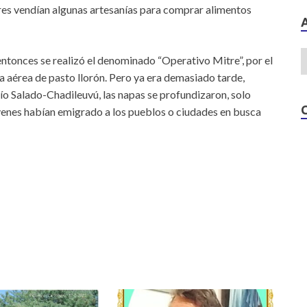
res vendían algunas artesanías para comprar alimentos
entonces se realizó el denominado “Operativo Mitre”, por el
a aérea de pasto llorón. Pero ya era demasiado tarde,
ío Salado-Chadileuvú, las napas se profundizaron, solo
óvenes habían emigrado a los pueblos o ciudades en busca