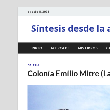
agosto 8, 2026
Síntesis desde la 
INICIO
ACERCA DE
MIS LIBROS
G
GALERÍA
Colonia Emilio Mitre (