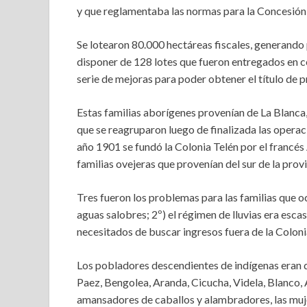
y que reglamentaba las normas para la Concesión 
Se lotearon 80.000 hectáreas fiscales, generando
disponer de 128 lotes que fueron entregados en co
serie de mejoras para poder obtener el título de 
Estas familias aborígenes provenían de La Blanca,
que se reagruparon luego de finalizada las operaci
año 1901 se fundó la Colonia Telén por el francés
familias ovejeras que provenían del sur de la provi
Tres fueron los problemas para las familias que o
aguas salobres; 2º) el régimen de lluvias era esca
necesitados de buscar ingresos fuera de la Colon
Los pobladores descendientes de indígenas eran d
Paez, Bengolea, Aranda, Cicucha, Videla, Blanco,
amansadores de caballos y alambradores, las muje