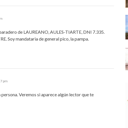
am
 el paradero de LAUREANO, AULES-TIARTE, DNI 7.335.
Soy mandataria de general pico, la pampa.
27 pm
 persona. Veremos si aparece algún lector que te