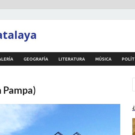
atalaya
ALERÍA
GEOGRAFÍA
LITERATURA
MÚSICA
POLÍT
La Pampa)