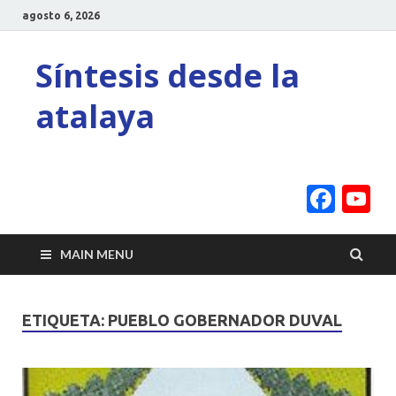
agosto 6, 2026
Síntesis desde la
atalaya
Face
Y
C
MAIN MENU
ETIQUETA:
PUEBLO GOBERNADOR DUVAL