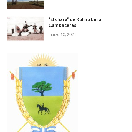
“El chara” de Rufino Luro
Cambaceres
marzo 10, 2021