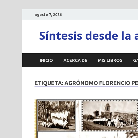
agosto 7, 2026
Síntesis desde la 
INICIO
ACERCA DE
MIS LIBROS
G
ETIQUETA:
AGRÓNOMO FLORENCIO PE