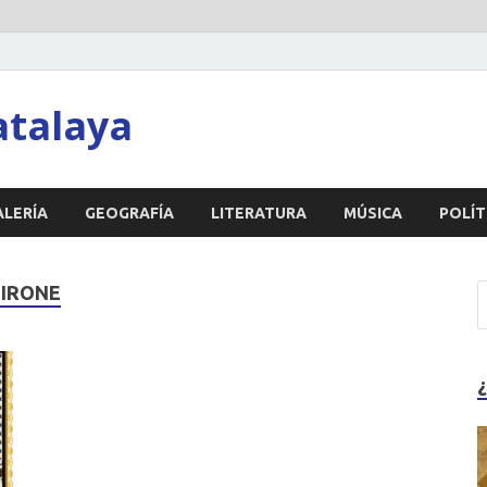
atalaya
ALERÍA
GEOGRAFÍA
LITERATURA
MÚSICA
POLÍT
IRONE