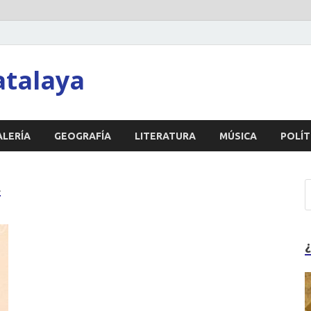
atalaya
ALERÍA
GEOGRAFÍA
LITERATURA
MÚSICA
POLÍT
A