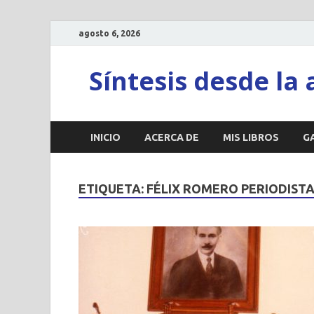
agosto 6, 2026
Síntesis desde la 
INICIO
ACERCA DE
MIS LIBROS
G
ETIQUETA:
FÉLIX ROMERO PERIODIST