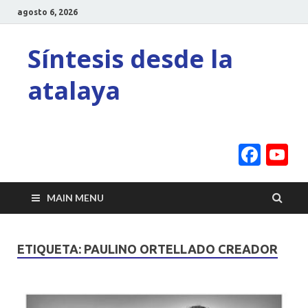
agosto 6, 2026
Síntesis desde la
atalaya
Face
Y
C
MAIN MENU
ETIQUETA:
PAULINO ORTELLADO CREADOR