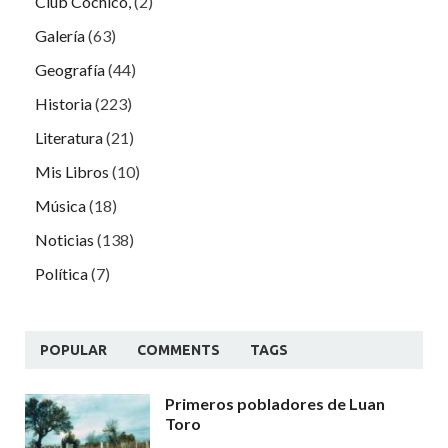
Club Cochicó,
(2)
Galería
(63)
Geografía
(44)
Historia
(223)
Literatura
(21)
Mis Libros
(10)
Música
(18)
Noticias
(138)
Política
(7)
POPULAR
COMMENTS
TAGS
Primeros pobladores de Luan
Toro