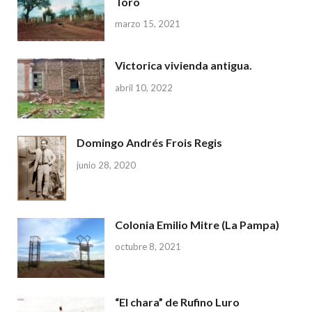
Toro
marzo 15, 2021
Victorica vivienda antigua.
abril 10, 2022
Domingo Andrés Frois Regis
junio 28, 2020
Colonia Emilio Mitre (La Pampa)
octubre 8, 2021
“El chara” de Rufino Luro