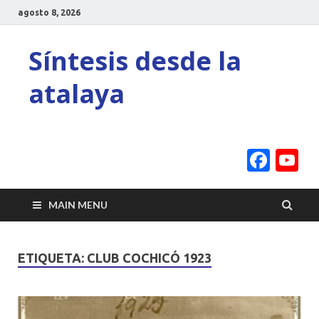
agosto 8, 2026
Síntesis desde la
atalaya
Face
Y
C
MAIN MENU
ETIQUETA:
CLUB COCHICÓ 1923