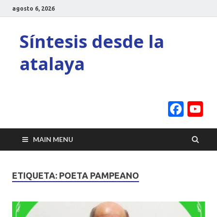
agosto 6, 2026
Síntesis desde la
atalaya
Face
Y
C
MAIN MENU
ETIQUETA:
POETA PAMPEANO