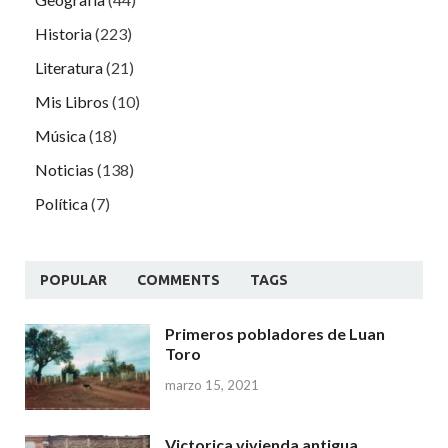
Historia
(223)
Literatura
(21)
Mis Libros
(10)
Música
(18)
Noticias
(138)
Política
(7)
POPULAR
COMMENTS
TAGS
Primeros pobladores de Luan
Toro
marzo 15, 2021
Victorica vivienda antigua.