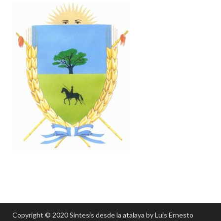
Copyright © 2020 Síntesis desde la atalaya by Luis Ernesto