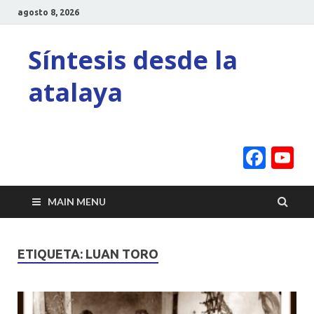
agosto 8, 2026
Síntesis desde la
atalaya
Face
Y
C
MAIN MENU
ETIQUETA:
LUAN TORO