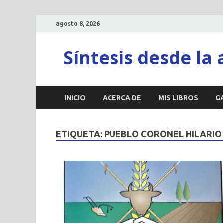
agosto 8, 2026
Síntesis desde la 
INICIO
ACERCA DE
MIS LIBROS
G
ETIQUETA:
PUEBLO CORONEL HILARIO