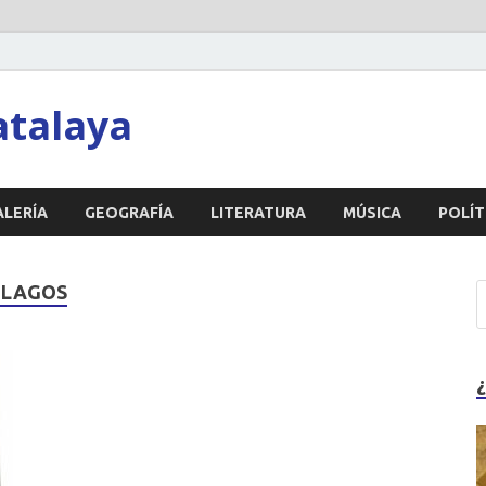
atalaya
ALERÍA
GEOGRAFÍA
LITERATURA
MÚSICA
POLÍT
 LAGOS