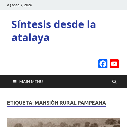
agosto 7, 2026
Síntesis desde la
atalaya
Face
Y
C
MAIN MENU
ETIQUETA:
MANSIÓN RURAL PAMPEANA