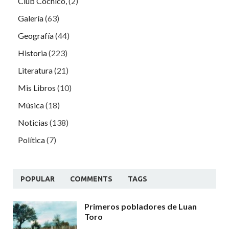
Club Cochicó,
(2)
Galería
(63)
Geografía
(44)
Historia
(223)
Literatura
(21)
Mis Libros
(10)
Música
(18)
Noticias
(138)
Política
(7)
POPULAR
COMMENTS
TAGS
Primeros pobladores de Luan
Toro