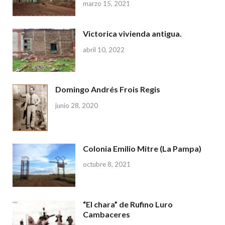
marzo 15, 2021
Victorica vivienda antigua.
abril 10, 2022
Domingo Andrés Frois Regis
junio 28, 2020
Colonia Emilio Mitre (La Pampa)
octubre 8, 2021
“El chara” de Rufino Luro
Cambaceres