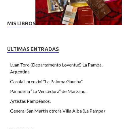
MIS LIBROS
ULTIMAS ENTRADAS
Luan Toro (Departamento Loventué) La Pampa.
Argentina
Carola Lorenzini “La Paloma Gaucha”
Panadería “La Vencedora” de Marzano.
Artistas Pampeanos.
General San Martin otrora Villa Alba (La Pampa)