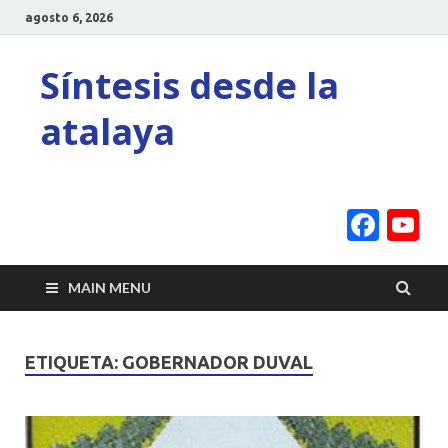
agosto 6, 2026
Síntesis desde la
atalaya
Face
Y
C
MAIN MENU
ETIQUETA:
GOBERNADOR DUVAL