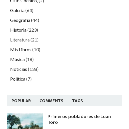
Club Cochicó,
(2)
Galería
(63)
Geografía
(44)
Historia
(223)
Literatura
(21)
Mis Libros
(10)
Música
(18)
Noticias
(138)
Política
(7)
POPULAR
COMMENTS
TAGS
Primeros pobladores de Luan
Toro