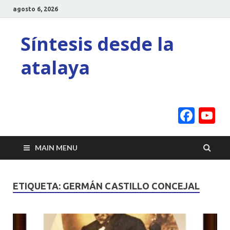
agosto 6, 2026
Síntesis desde la
atalaya
Face
Y
C
MAIN MENU
ETIQUETA:
GERMÁN CASTILLO CONCEJAL