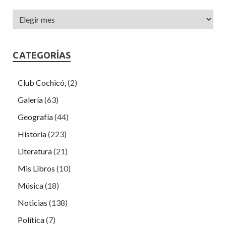
CATEGORÍAS
Club Cochicó,
(2)
Galería
(63)
Geografía
(44)
Historia
(223)
Literatura
(21)
Mis Libros
(10)
Música
(18)
Noticias
(138)
Política
(7)