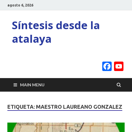
agosto 6, 2026
Síntesis desde la
atalaya
Face
Y
C
MAIN MENU
ETIQUETA:
MAESTRO LAUREANO GONZALEZ